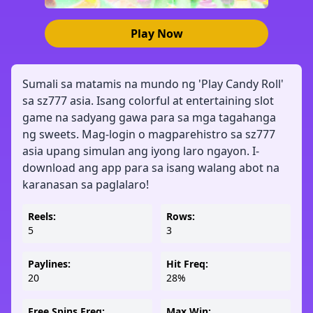
Play Now
Sumali sa matamis na mundo ng 'Play Candy Roll'
sa sz777 asia. Isang colorful at entertaining slot
game na sadyang gawa para sa mga tagahanga
ng sweets. Mag-login o magparehistro sa sz777
asia upang simulan ang iyong laro ngayon. I-
download ang app para sa isang walang abot na
karanasan sa paglalaro!
Reels:
Rows:
5
3
Paylines:
Hit Freq:
20
28%
Free Spins Freq:
Max Win: